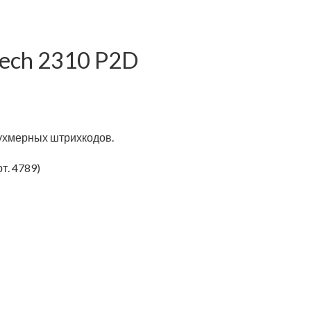
ech 2310 P2D
ухмерных штрихкодов.
т. 4789)