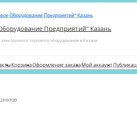
Оборудование Предприятий" Казань
с электронного торгового оборудования в Казани
акты
Корзина
Оформление заказа
Мой аккаунт
Публикац
 2310 P2D