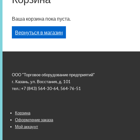
Ваша корзина пока пуста.
Вернуться в магазин
ООО "Торговое оборудование предприятий"
г. Казань, ул. Восстания, д. 101
тел.: +7 (843) 564-30-64, 564-76-51
Меню
Корзина
Оформление заказа
подвала
Мой аккаунт