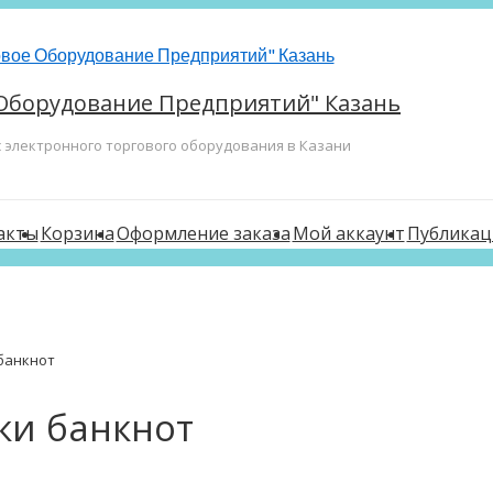
Оборудование Предприятий" Казань
с электронного торгового оборудования в Казани
акты
Корзина
Оформление заказа
Мой аккаунт
Публикац
банкнот
ки банкнот