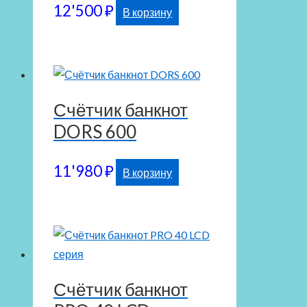
12'500
₽
В корзину
Счётчик банкнот
DORS 600
11'980
₽
В корзину
Счётчик банкнот