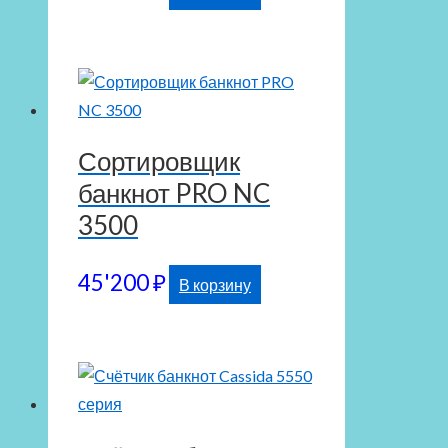
Сортировщик
банкнот PRO NC
3500
45'200
₽
В корзину