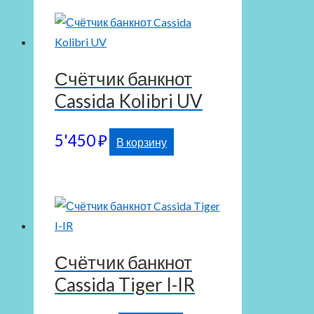
Счётчик банкнот
Cassida Kolibri UV
5'450
₽
В корзину
Счётчик банкнот
Cassida Tiger I-IR