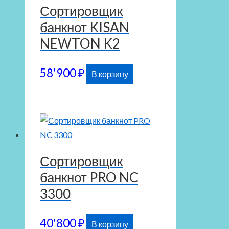
Сортировщик
банкнот KISAN
NEWTON K2
58'900
₽
В корзину
Сортировщик
банкнот PRO NC
3300
40'800
₽
В корзину