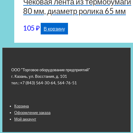
Чековая лента из термобумаги
80 мм, диаметр ролика 65 мм
105
₽
В корзину
ООО "Торговое оборудование предприятий"
г. Казань, ул. Восстания, д. 101
тел.: +7 (843) 564-30-64, 564-76-51
Меню
Корзина
Оформление заказа
подвала
Мой аккаунт