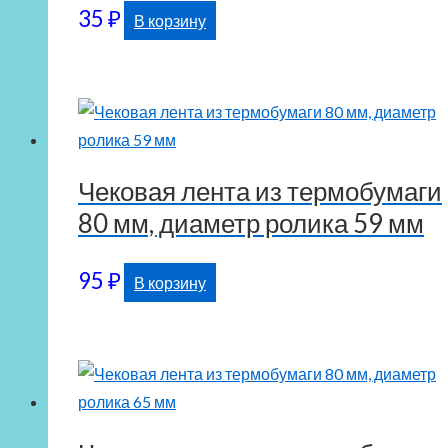
35
₽
В корзину
Чековая лента из термобумаги
80 мм, диаметр ролика 59 мм
95
₽
В корзину