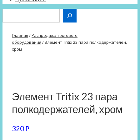
Поиск
Главная
/
Распродажа торгового
оборудования
/ Элемент Tritix 23 пара полкодержателей,
хром
Элемент Tritix 23 пара
полкодержателей, хром
320
₽