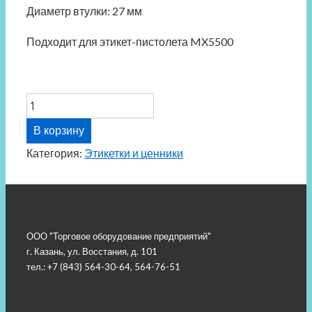
Диаметр втулки: 27 мм
Подходит для этикет-пистолета MX5500
Количество
товара
В корзину
Этикет
Категория:
Этикетки и ценники
лента
салатовая
ООО "Торговое оборудование предприятий"
г. Казань, ул. Восстания, д. 101
тел.: +7 (843) 564-30-64, 564-76-51