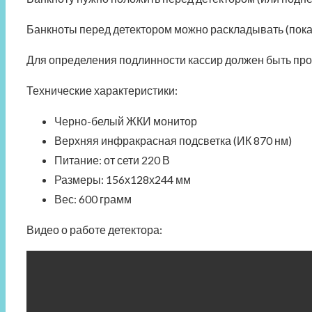
1350
IR
Банкноты перед детектором можно раскладывать (пока
LCD
Для определения подлинности кассир должен быть про
Технические характеристики:
Черно-белый ЖКИ монитор
Верхняя инфракрасная подсветка (ИК 870 нм)
Питание: от сети 220 В
Размеры: 156х128х244 мм
Вес: 600 грамм
Видео о работе детектора: