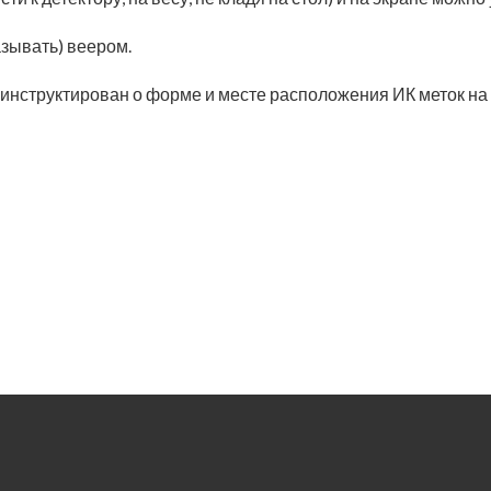
зывать) веером.
инструктирован о форме и месте расположения ИК меток на