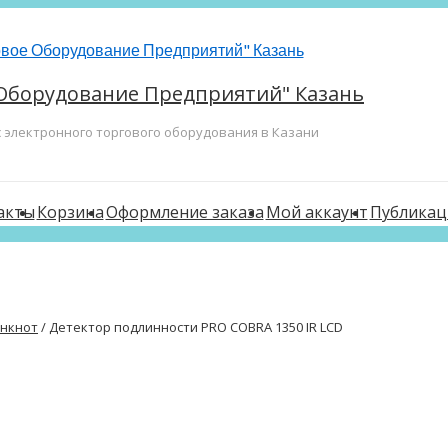
Оборудование Предприятий" Казань
с электронного торгового оборудования в Казани
акты
Корзина
Оформление заказа
Мой аккаунт
Публикац
анкнот
/ Детектор подлинности PRO COBRA 1350 IR LCD